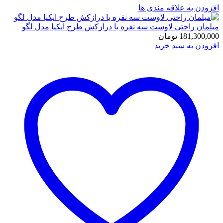
افزودن به علاقه مندی ها
مبلمان راحتی لاوست سه نفره با درازکش طرح ایکیا مدل لگو
181,300,000
تومان
افزودن به سبد خرید