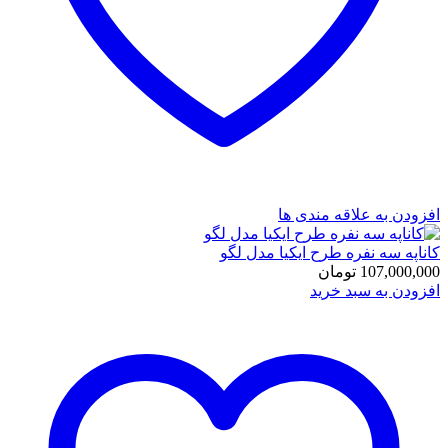
افزودن به علاقه مندی ها
کاناپه سه نفره طرح ایکیا مدل لگو
107,000,000
تومان
افزودن به سبد خرید