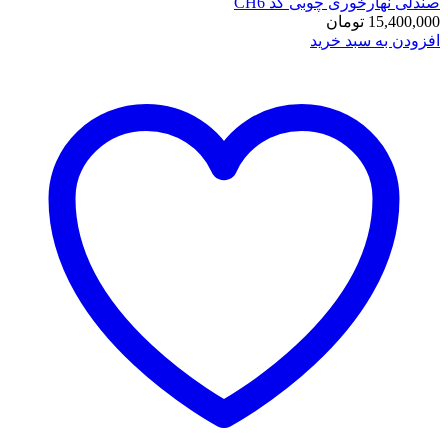
صندلی نهارخوری چوبی کد CH6
15,400,000
تومان
افزودن به سبد خرید