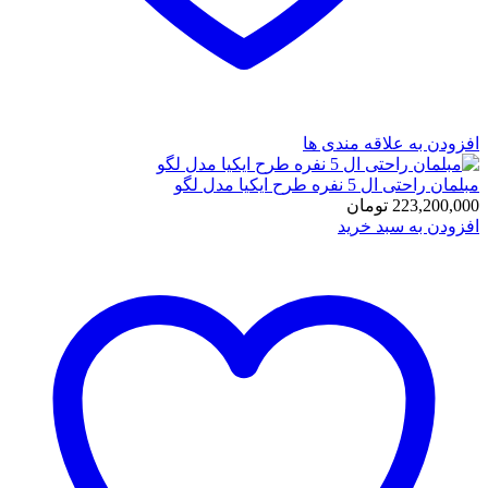
افزودن به علاقه مندی ها
مبلمان راحتی ال 5 نفره طرح ایکیا مدل لگو
223,200,000
تومان
افزودن به سبد خرید