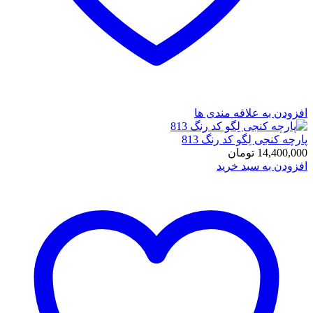
افزودن به علاقه مندی ها
پارچه کنجی لِگو کد رنگ 813
14,400,000
تومان
افزودن به سبد خرید