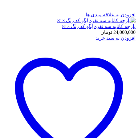
افزودن به علاقه مندی ها
پارچه کاناپه سه نفره لِگو کد رنگ 813
24,000,000
تومان
افزودن به سبد خرید