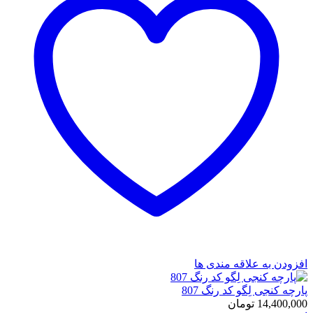
افزودن به علاقه مندی ها
پارچه کنجی لِگو کد رنگ 807
14,400,000
تومان