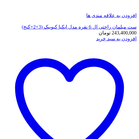
افزودن به علاقه مندی ها
ست مبلمان راحتی ال 6 نفره مدل ایکیا کیوبیک (3+2+کنج)
243,400,000
تومان
افزودن به سبد خرید