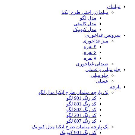
مبلمان
مبلمان راحتی طرح ایکیا
مدل لگو
مدل کامفی
مدل کیوبیک
سرویس غذاخوری
میز غذاخوری
۴ نفره
۶ نفره
۸ نفره
صندلی غذاخوری
جلو مبلی و عسلی
جلو مبلی
عسلی
پارچه
پک پارچه مبلمان طرح ایکیا مدل لگو
کد رنگ 901 لگو
کد رنگ 801 لگو
کد رنگ 802 لگو
کد رنگ 201 لگو
کد رنگ 807 لگو
پک پارچه مبلمان طرح ایکیا مدل کیوبیک
کد رنگ 901 کیوبیک