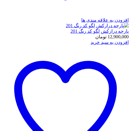
افزودن به علاقه مندی ها
پارچه درازکش لِگو کد رنگ 201
12,900,000
تومان
افزودن به سبد خرید