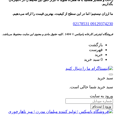
بگذاریم.
ما ارزان نیستیم! اما در این سطح از کیفیت، بهترین قیمت را ارائه می‌دهیم.
02178531
09129374230
فروشگاه اینترنتی کارخانه پامیکس © 1404 . کلیه حقوق مادی و معنوی این سایت محفوظ می‌باشد.
بازگشت
فهرست
خرید
0
سبد خرید
سبد خرید
سبد خرید شما خالی است.
ورود به سایت
ورود | ثبت‌نام