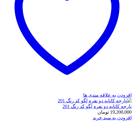
افزودن به علاقه مندی ها
پارچه کاناپه دو نفره لِگو کد رنگ 201
19,200,000
تومان
افزودن به سبد خرید