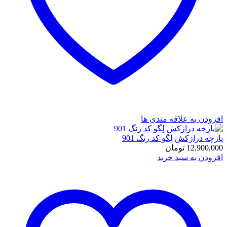
افزودن به علاقه مندی ها
پارچه درازکش لِگو کد رنگ 901
12,900,000
تومان
افزودن به سبد خرید