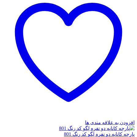
افزودن به علاقه مندی ها
پارچه کاناپه دو نفره لِگو کد رنگ 801