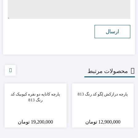
محصولات مرتبط
پارچه درازکش لِگو کد رنگ 813
پارچه کاناپه دو نفره کیوبیک کد
رنگ 813
12,900,000
تومان
19,200,000
تومان