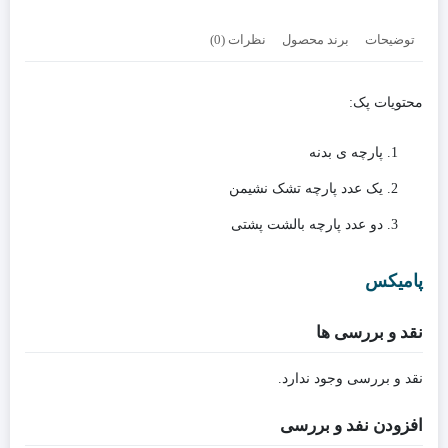
کنجی
لِگو
توضیحات
برند محصول
نظرات (0)
کد
رنگ
807
محتویات پک:
پارچه ی بدنه
یک عدد پارچه تشک نشیمن
دو عدد پارچه بالشت پشتی
پامیکس
نقد و بررسی ها
نقد و بررسی وجود ندارد.
افزودن نفد و بررسی