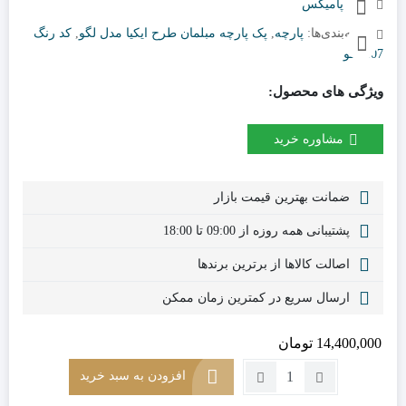
برند:
پامیکس
دسته‌بندی‌ها:
پارچه
,
پک پارچه مبلمان طرح ایکیا مدل لگو
,
کد رنگ
807 لگو
ویژگی های محصول:
مشاوره خرید
ضمانت بهترین قیمت بازار
پشتیبانی همه روزه از 09:00 تا 18:00
اصالت کالاها از برترین برندها
ارسال سریع در کمترین زمان ممکن
14,400,000
تومان
تعداد:
افزودن به سبد خرید
پارچه