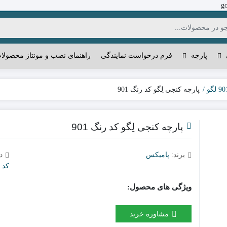
g
پارچه
فرم درخواست نمایندگی
راهنمای نصب و مونتاژ محصولا
پارچه کنجی لِگو کد رنگ 901
پارچه کنجی لِگو کد رنگ 901
برند:
پامیکس
د
کد رنگ
ویژگی های محصول:
مشاوره خرید