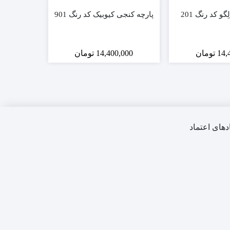
و کد رنگ 201
پارچه کنجی کیوبیک کد رنگ 901
پارچه درازک
14,
تومان
14,400,000
تومان
,000
دهای اعتماد