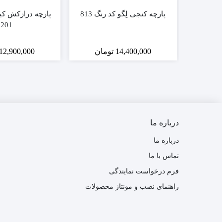
پارچه کنجی لِگو کد رنگ 813
پارچه درازکش کی
201
14,400,000
تومان
12,900,000
درباره ما
درباره ما
تماس با ما
فرم درخواست نمایندگی
راهنمای نصب و مونتاژ محصولات