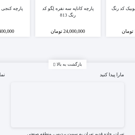
وبیک کد رنگ
پارچه کاناپه سه نفره لِگو کد
پارچه کنجی لِگ
رنگ 813
تومان
24,000,000
تومان
400,000
بازگشت به بالا
مارا پیدا کنید
نما
تهران، جاده قدیم تهران به سمت پردیس، منطقه صنعتی