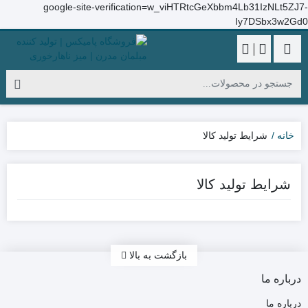
google-site-verification=w_viHTRtcGeXbbm4Lb31IzNLt5ZJ7-
Iy7DSbx3w2Gd0
|
خانه
شرایط تولید کالا
شرایط تولید کالا
بازگشت به بالا
درباره ما
درباره ما