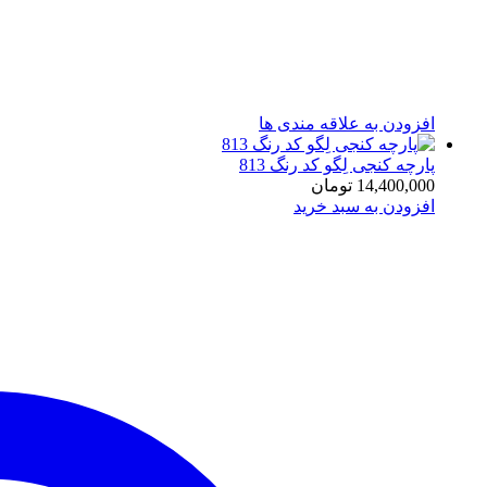
افزودن به علاقه مندی ها
پارچه کنجی لِگو کد رنگ 813
14,400,000
تومان
افزودن به سبد خرید