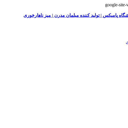
google-sit
گاه پامیکس | تولید کننده مبلمان مدرن | میز ناهارخوری