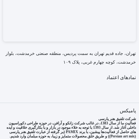
تهران، جاده قدیم تهران به سمت پردیس، منطقه صنعتی خرمدشت، بلوار
خرمدشت، کوچه چهارم غربی، پلاک ۱۰۹
نمادهای اعتماد
پامیکس
شرکت تلفیق هنر پارسی
فعالیت ما از سال 1383، در غالب شرکت زانکو و آرافن، در حوزه طراحی دکوراسیون
داخلی آغاز شد. از سال 1393 با توجه به خلاء موجود در بازار و با بکارگیری خلاقیت و ایده
های حاصل از فعالیت‌ها پیشین، با برند PAMIX (بر گرفته از عبارت تلفیق هنر پارسی
(Persian art mix)) و طریق خلق محصولات متمایز و زیبا، به حوزه مبلمان وارد شدیم.