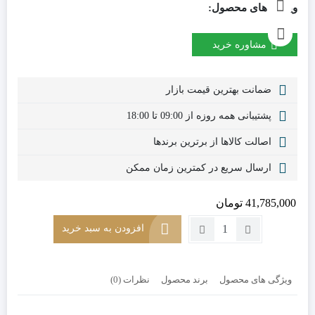
ویژگی های محصول:
مشاوره خرید
ضمانت بهترین قیمت بازار
پشتیبانی همه روزه از 09:00 تا 18:00
اصالت کالاها از برترین برندها
ارسال سریع در کمترین زمان ممکن
41,785,000
تومان
تعداد:
افزودن به سبد خرید
میز
نهارخوری
هشت
ویژگی های محصول
برند محصول
نظرات (0)
نفره
کد
DT12