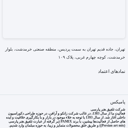
تهران، جاده قدیم تهران به سمت پردیس، منطقه صنعتی خرمدشت، بلوار
خرمدشت، کوچه چهارم غربی، پلاک ۱۰۹
نمادهای اعتماد
پامیکس
شرکت تلفیق هنر پارسی
فعالیت ما از سال 1383، در غالب شرکت زانکو و آرافن، در حوزه طراحی دکوراسیون
داخلی آغاز شد. از سال 1393 با توجه به خلاء موجود در بازار و با بکارگیری خلاقیت و ایده
های حاصل از فعالیت‌ها پیشین، با برند PAMIX (بر گرفته از عبارت تلفیق هنر پارسی
(Persian art mix)) و طریق خلق محصولات متمایز و زیبا، به حوزه مبلمان وارد شدیم.