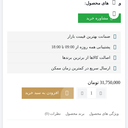
ویژگی های محصول:
مشاوره خرید
ضمانت بهترین قیمت بازار
پشتیبانی همه روزه از 09:00 تا 18:00
اصالت کالاها از برترین برندها
ارسال سریع در کمترین زمان ممکن
31,750,000
تومان
تعداد:
افزودن به سبد خرید
میز
نهارخوری
شش
ویژگی های محصول
برند محصول
نظرات (0)
نفره
کد
DT6