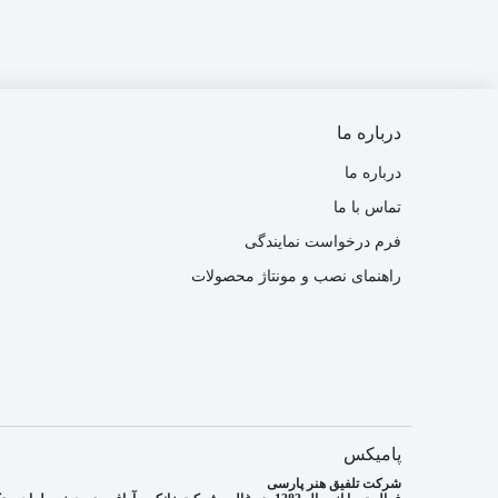
درباره ما
درباره ما
تماس با ما
فرم درخواست نمایندگی
راهنمای نصب و مونتاژ محصولات
پامیکس
شرکت تلفیق هنر پارسی