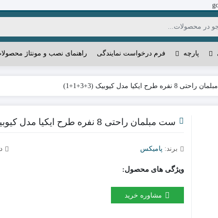
g
پارچه
فرم درخواست نمایندگی
راهنمای نصب و مونتاژ محصولا
 8 نفره طرح ایکیا مدل کیوبیک (3+3+1+1)
ست مبلمان راحتی 8 نفره طرح ایکیا مدل کیوبیک (3+3+1+1)
برند:
پامیکس
د
ویژگی های محصول:
مشاوره خرید