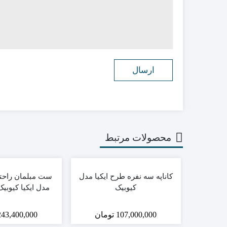
محصولات مرتبط
کاناپه سه نفره طرح ایکیا مدل
کیوبیک
مدل ایکیا کیوبیک (3+2+ک
107,000,000
تومان
243,400,000