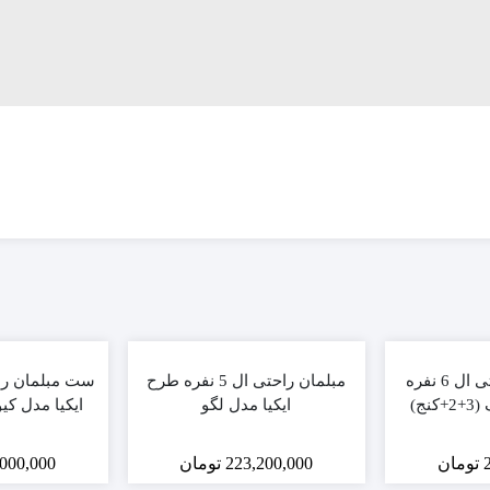
ست مبلمان راحتی ال 6 نفره
مبلمان راحتی ال 5 نفره طرح
نج)
ایکیا مدل لگو
ایکیا مدل کیوبیک (
تومان
223,200,000
تومان
000,000