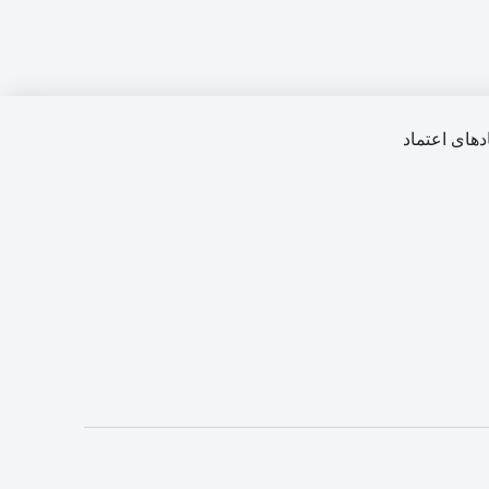
دهای اعتماد