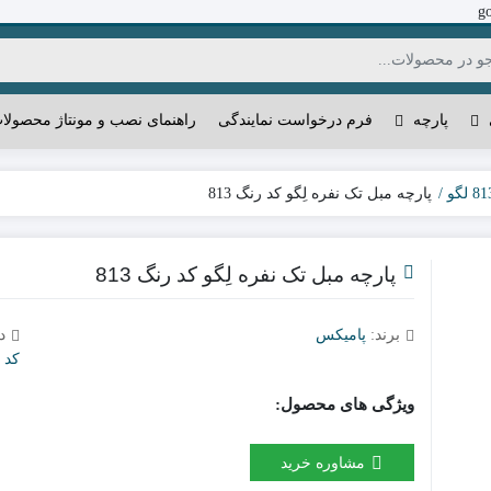
g
پارچه
فرم درخواست نمایندگی
راهنمای نصب و مونتاژ محصولا
پارچه مبل تک نفره لِگو کد رنگ 813
پارچه مبل تک نفره لِگو کد رنگ 813
برند:
پامیکس
د
کد رنگ
ویژگی های محصول:
مشاوره خرید