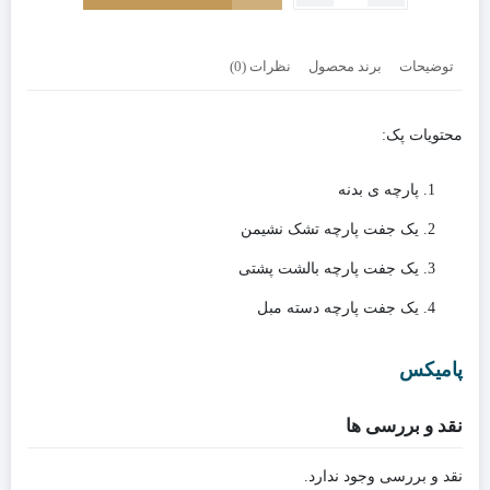
پارچه
کاناپه
دو
توضیحات
برند محصول
نظرات (0)
نفره
لِگو
کد
محتویات پک:
رنگ
801
پارچه ی بدنه
یک جفت پارچه تشک نشیمن
یک جفت پارچه بالشت پشتی
یک جفت پارچه دسته مبل
پامیکس
نقد و بررسی ها
نقد و بررسی وجود ندارد.