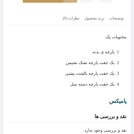
پارچه
کاناپه
دو
توضیحات
برند محصول
نظرات (0)
نفره
لِگو
کد
محتویات پک:
رنگ
802
پارچه ی بدنه
یک جفت پارچه تشک نشیمن
یک جفت پارچه بالشت پشتی
یک جفت پارچه دسته مبل
پامیکس
نقد و بررسی ها
نقد و بررسی وجود ندارد.