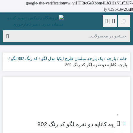
google-site-verification=w_viHTRtcGeXbbm4Lb31IzNLt5ZJ7-
Iy7DSbx3w2Gd0
|
خانه
پارچه
پک پارچه مبلمان طرح ایکیا مدل لگو
کد رنگ 802 لگو
پارچه کاناپه دو نفره لِگو کد رنگ 802
پارچه کاناپه دو نفره لِگو کد رنگ 802