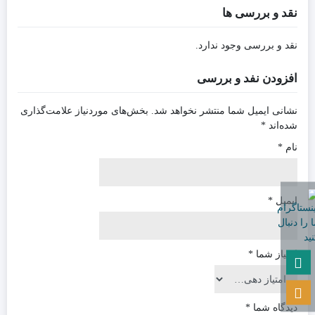
نقد و بررسی ها
نقد و بررسی وجود ندارد.
افزودن نفد و بررسی
نشانی ایمیل شما منتشر نخواهد شد.
بخش‌های موردنیاز علامت‌گذاری
شده‌اند
*
نام
*
ایمیل
*
امتیاز شما
*
دیدگاه شما
*