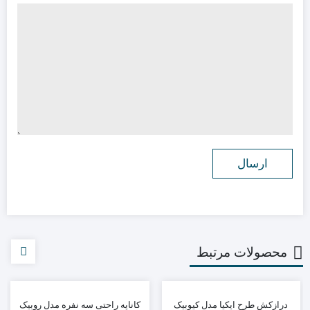
محصولات مرتبط
درازکش طرح ایکیا مدل کیوبیک
کاناپه راحتی سه نفره مدل روبیک