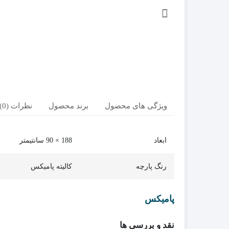
ویژگی های محصول
برند محصول
نظرات (0)
ابعاد
188 × 90 سانتیمتر
رنگ پارچه
کالیته پامیکس
پامیکس
نقد و بررسی ها