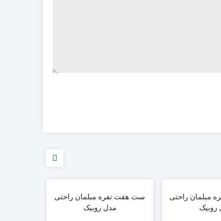
 مبلمان راحتی
ست هفت نفره مبلمان راحتی
مبل راحتی
روبیک
مدل روبیک