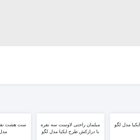
یکیا مدل لگو
مبلمان راحتی لاوست سه نفره
ست هشت نفره
با درازکش طرح ایکیا مدل لگو
مدل 