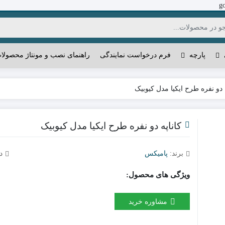
g
پارچه
فرم درخواست نمایندگی
راهنمای نصب و مونتاژ محصولا
ه دو نفره طرح ایکیا مدل کیوبیک
کاناپه دو نفره طرح ایکیا مدل کیوبیک
برند:
پامیکس
د
ویژگی های محصول:
مشاوره خرید