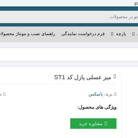
g
پارچه
فرم درخواست نمایندگی
راهنمای نصب و مونتاژ محصولا
میز عسلی پازل کد ST1
برند:
پامیکس
د
ویژگی های محصول:
مشاوره خرید