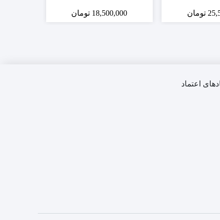
25,
تومان
18,500,000
تومان
,000
دهای اعتماد