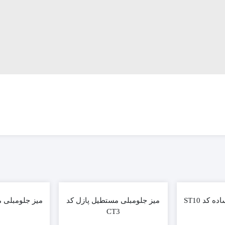
 کد ST10
میز جلومبلی مستطیل پازل کد
میز جلومبلی مرب
CT3