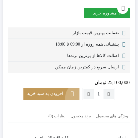
مشاوره خرید
ضمانت بهترین قیمت بازار
پشتیبانی همه روزه از 09:00 تا 18:00
اصالت کالاها از برترین برندها
ارسال سریع در کمترین زمان ممکن
25,100,000
تومان
تعداد:
افزودن به سبد خرید
ست
عسلی
سه
ویژگی های محصول
برند محصول
نظرات (0)
پارچه
کد
ST12
ابعاد
55 × 45 × 35 سانتیمتر