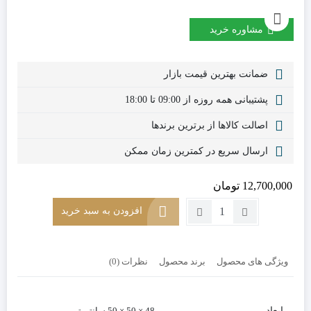
مشاوره خرید
ضمانت بهترین قیمت بازار
پشتیبانی همه روزه از 09:00 تا 18:00
اصالت کالاها از برترین برندها
ارسال سریع در کمترین زمان ممکن
12,700,000
تومان
تعداد:
افزودن به سبد خرید
میز
عسلی
مربع
ویژگی های محصول
برند محصول
نظرات (0)
ساده
کد
ST10
ابعاد
48 × 50 × 50 سانتیمتر