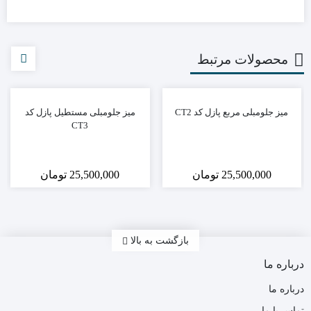
محصولات مرتبط
میز جلومبلی مربع پازل کد CT2
میز جلومبلی مستطیل پازل کد
CT3
25,500,000
تومان
25,500,000
تومان
بازگشت به بالا
درباره ما
درباره ما
تماس با ما