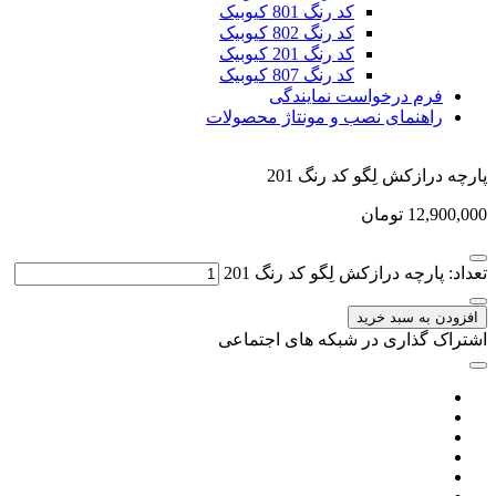
کد رنگ 801 کیوبیک
کد رنگ 802 کیوبیک
کد رنگ 201 کیوبیک
کد رنگ 807 کیوبیک
فرم درخواست نمایندگی
راهنمای نصب و مونتاژ محصولات
پارچه درازکش لِگو کد رنگ 201
12,900,000
تومان
تعداد: پارچه درازکش لِگو کد رنگ 201
افزودن به سبد خرید
اشتراک گذاری در شبکه های اجتماعی