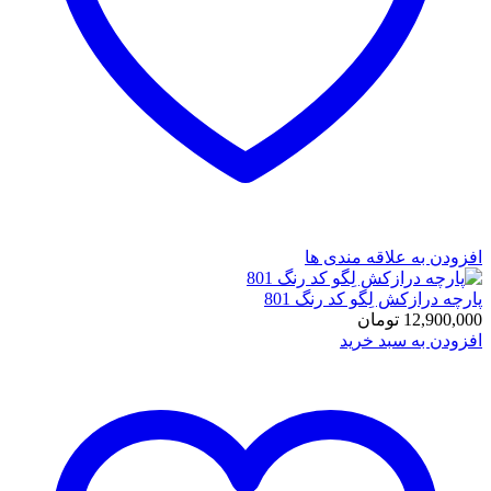
افزودن به علاقه مندی ها
پارچه درازکش لِگو کد رنگ 801
12,900,000
تومان
افزودن به سبد خرید