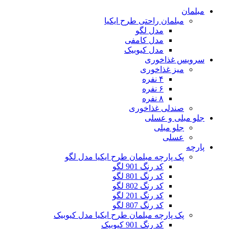
مبلمان
مبلمان راحتی طرح ایکیا
مدل لگو
مدل کامفی
مدل کیوبیک
سرویس غذاخوری
میز غذاخوری
۴ نفره
۶ نفره
۸ نفره
صندلی غذاخوری
جلو مبلی و عسلی
جلو مبلی
عسلی
پارچه
پک پارچه مبلمان طرح ایکیا مدل لگو
کد رنگ 901 لگو
کد رنگ 801 لگو
کد رنگ 802 لگو
کد رنگ 201 لگو
کد رنگ 807 لگو
پک پارچه مبلمان طرح ایکیا مدل کیوبیک
کد رنگ 901 کیوبیک