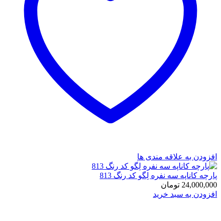
افزودن به علاقه مندی ها
پارچه کاناپه سه نفره لِگو کد رنگ 813
24,000,000
تومان
افزودن به سبد خرید