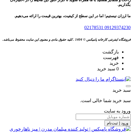
بگذاریم.
ما ارزان نیستیم! اما در این سطح از کیفیت، بهترین قیمت را ارائه می‌دهیم.
02178531
09129374230
فروشگاه اینترنتی کارخانه پامیکس © 1404 . کلیه حقوق مادی و معنوی این سایت محفوظ می‌باشد.
بازگشت
فهرست
خرید
0
سبد خرید
سبد خرید
سبد خرید شما خالی است.
ورود به سایت
ورود | ثبت‌نام