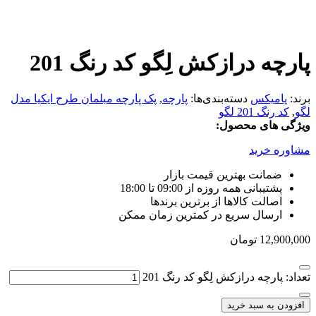
پارچه درازکش لِگو کد رنگ 201
برند:
پامیکس
دسته‌بندی‌ها:
پارچه
,
پک پارچه مبلمان طرح ایکیا مدل
لگو
,
کد رنگ 201 لگو
ویژگی های محصول:
مشاوره خرید
ضمانت بهترین قیمت بازار
پشتیبانی همه روزه از 09:00 تا 18:00
اصالت کالاها از برترین برندها
ارسال سریع در کمترین زمان ممکن
12,900,000
تومان
تعداد: پارچه درازکش لِگو کد رنگ 201
افزودن به سبد خرید