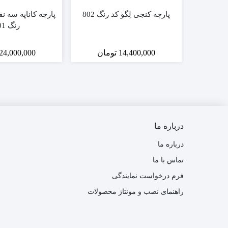
پارچه کنجی لِگو کد رنگ 802
پارچه کاناپه سه ن
رنگ 901
14,400,000
تومان
24,000,000
درباره ما
درباره ما
تماس با ما
فرم درخواست نمایندگی
راهنمای نصب و مونتاژ محصولات