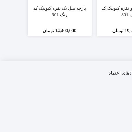
و نفره کیوبیک کد
پارچه مبل تک نفره کیوبیک کد
پارچه کان
801
رنگ 901
19,
تومان
14,400,000
تومان
,000
دهای اعتماد