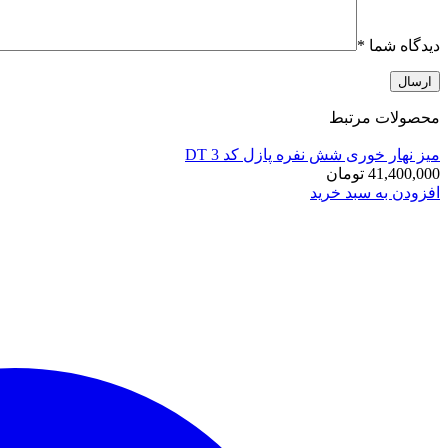
دیدگاه شما
*
محصولات مرتبط
میز نهار خوری شش نفره پازل کد DT 3
41,400,000
تومان
افزودن به سبد خرید