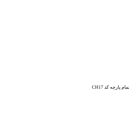
پارچه کد CH17