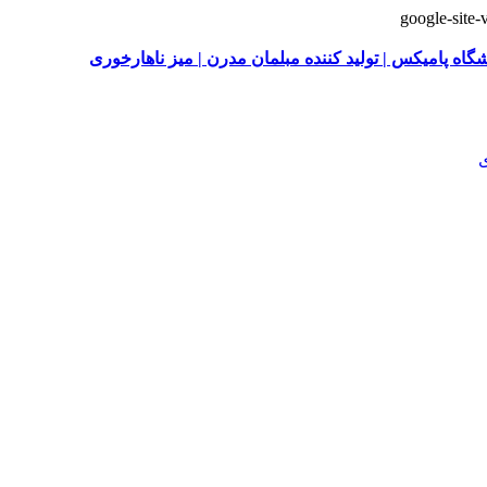
google-sit
گاه پامیکس | تولید کننده مبلمان مدرن | میز ناهارخوری