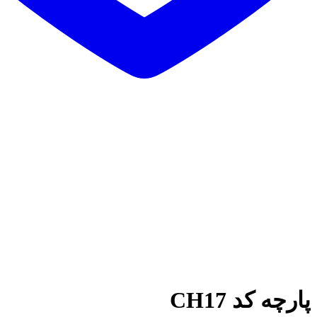
ه کد CH17