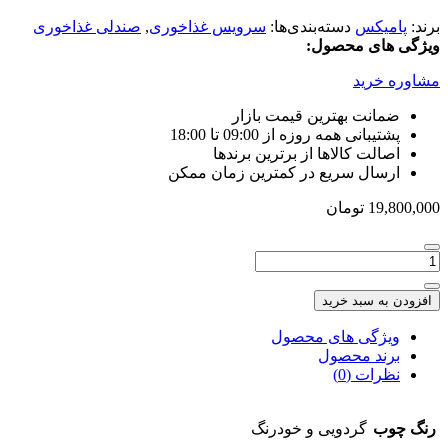
برند:
پامیکس
دسته‌بندی‌ها:
سرویس غذاخوری
,
صندلی غذاخوری
ویژگی های محصول:
مشاوره خرید
ضمانت بهترین قیمت بازار
پشتیبانی همه روزه از 09:00 تا 18:00
اصالت کالاها از برترین برندها
ارسال سریع در کمترین زمان ممکن
19,800,000
تومان
تعداد:
صندلی
نهارخوری
افزودن به سبد خرید
چوب
و
ویژگی های محصول
فلز
برند محصول
تمام
نظرات (0)
پارچه
کد
رنگ چوب
گردویی و خودرنگ
CH17