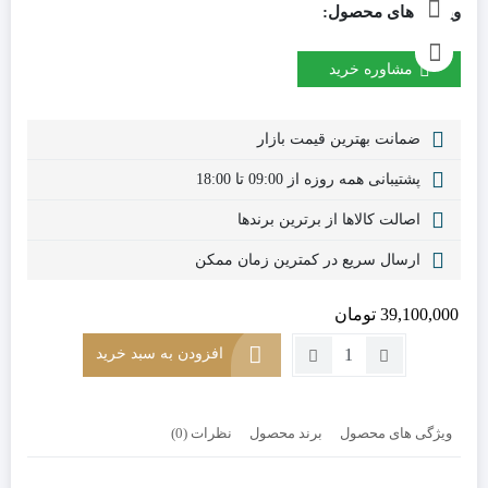
ویژگی های محصول:
مشاوره خرید
ضمانت بهترین قیمت بازار
پشتیبانی همه روزه از 09:00 تا 18:00
اصالت کالاها از برترین برندها
ارسال سریع در کمترین زمان ممکن
39,100,000
تومان
تعداد:
افزودن به سبد خرید
میز
نهارخوری
هشت
ویژگی های محصول
برند محصول
نظرات (0)
نفره
کد
DT7