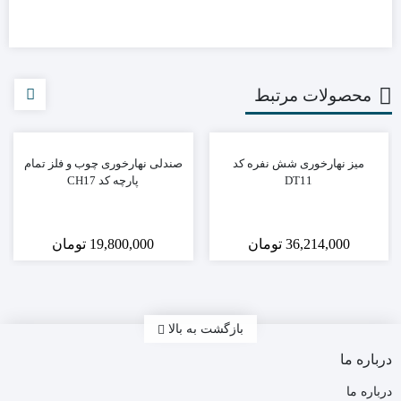
محصولات مرتبط
میز نهارخوری شش نفره کد
صندلی نهارخوری چوب و فلز تمام
DT11
پارچه کد CH17
36,214,000
تومان
19,800,000
تومان
بازگشت به بالا
درباره ما
درباره ما