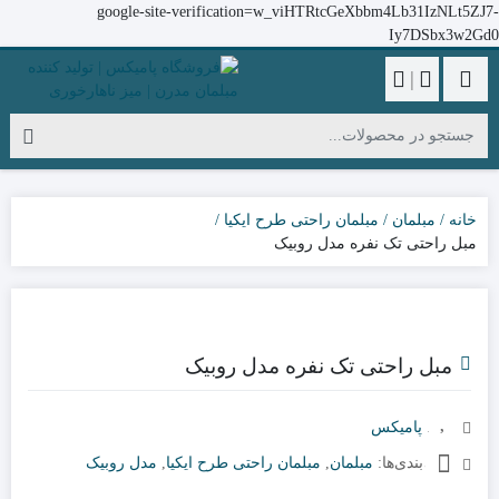
google-site-verification=w_viHTRtcGeXbbm4Lb31IzNLt5ZJ7-
Iy7DSbx3w2Gd0
|
خانه
مبلمان
مبلمان راحتی طرح ایکیا
مبل راحتی تک نفره مدل روبیک
مبل راحتی تک نفره مدل روبیک
برند:
پامیکس
دسته‌بندی‌ها:
مبلمان
,
مبلمان راحتی طرح ایکیا
,
مدل روبیک