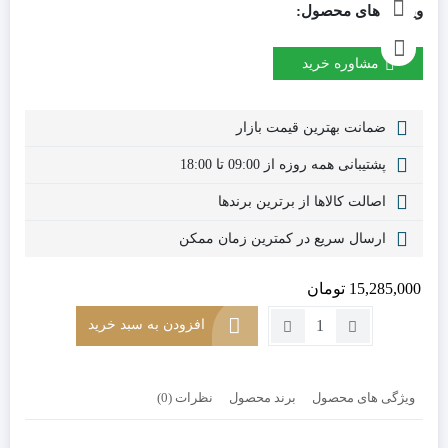
ویژگی های محصول:
مشاوره خرید
ضمانت بهترین قیمت بازار
پشتیبانی همه روزه از 09:00 تا 18:00
اصالت کالاها از برترین برندها
ارسال سریع در کمترین زمان ممکن
15,285,000
تومان
تعداد:
افزودن به سبد خرید
مبل
راحتی
تک
ویژگی های محصول
برند محصول
نظرات (0)
نفره
مدل
روبیک