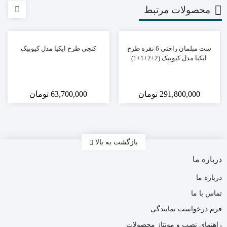
محصولات مرتبط
ست مبلمان راحتی 6 نفره طرح
کنجی طرح ایکیا مدل کیوبیک
ایکیا مدل کیوبیک (2+2+1+1)
291,800,000
تومان
63,700,000
تومان
بازگشت به بالا
درباره ما
درباره ما
تماس با ما
فرم درخواست نمایندگی
راهنمای نصب و مونتاژ محصولات