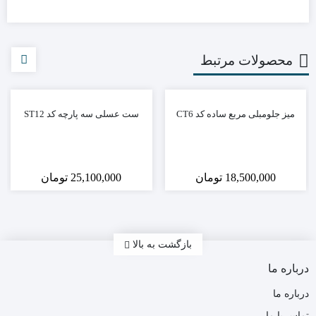
محصولات مرتبط
میز جلومبلی مربع ساده کد CT6
ست عسلی سه پارچه کد ST12
18,500,000
تومان
25,100,000
تومان
بازگشت به بالا
درباره ما
درباره ما
تماس با ما