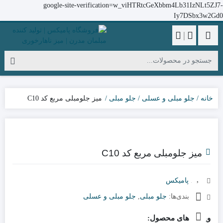
google-site-verification=w_viHTRtcGeXbbm4Lb31IzNLt5ZJ7-
Iy7DSbx3w2Gd0
|
خانه
جلو مبلی و عسلی
جلو مبلی
میز جلومبلی مربع کد C10
میز جلومبلی مربع کد C10
برند:
پامیکس
دسته‌بندی‌ها:
جلو مبلی
,
جلو مبلی و عسلی
ویژگی های محصول: