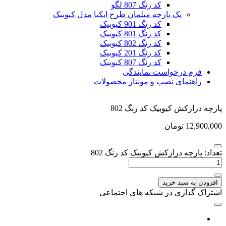
کد رنگ 807 لگو
پک پارچه مبلمان طرح ایکیا مدل کیوبیک
کد رنگ 901 کیوبیک
کد رنگ 801 کیوبیک
کد رنگ 802 کیوبیک
کد رنگ 201 کیوبیک
کد رنگ 807 کیوبیک
فرم درخواست نمایندگی
راهنمای نصب و مونتاژ محصولات
پارچه درازکش کیوبیک کد رنگ 802
12,900,000
تومان
تعداد: پارچه درازکش کیوبیک کد رنگ 802
افزودن به سبد خرید
اشتراک گذاری در شبکه های اجتماعی