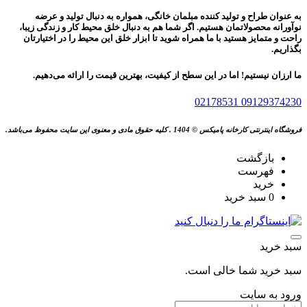
به عنوان طراح و تولید کننده مبلمان خانگی، همواره به دنبال تولید و عرضه
نوآورانه محصولاتمان هستیم. اگر شما هم به دنبال خلق محیط کار و زندگی زیبا،
راحت و متمایز هستید با ما همراه شوید تا ابزار خلق این محیط را در اختیارتان
بگذاریم.
ما ارزان نیستیم! اما در این سطح از کیفیت، بهترین قیمت را ارائه می‌دهیم.
02178531
09129374230
فروشگاه اینترنتی کارخانه پامیکس © 1404 . کلیه حقوق مادی و معنوی این سایت محفوظ می‌باشد.
بازگشت
فهرست
خرید
0
سبد خرید
سبد خرید
سبد خرید شما خالی است.
ورود به سایت