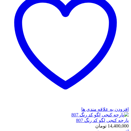
افزودن به علاقه مندی ها
پارچه کنجی لِگو کد رنگ 807
14,400,000
تومان