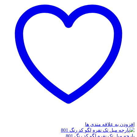
افزودن به علاقه مندی ها
پارچه مبل تک نفره لِگو کد رنگ 801