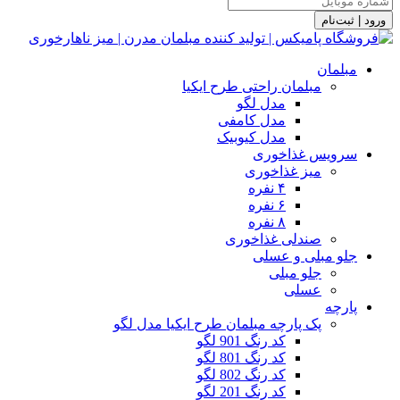
ورود | ثبت‌نام
مبلمان
مبلمان راحتی طرح ایکیا
مدل لگو
مدل کامفی
مدل کیوبیک
سرویس غذاخوری
میز غذاخوری
۴ نفره
۶ نفره
۸ نفره
صندلی غذاخوری
جلو مبلی و عسلی
جلو مبلی
عسلی
پارچه
پک پارچه مبلمان طرح ایکیا مدل لگو
کد رنگ 901 لگو
کد رنگ 801 لگو
کد رنگ 802 لگو
کد رنگ 201 لگو