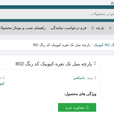
g
پارچه
فرم درخواست نمایندگی
راهنمای نصب و مونتاژ محصولا
یوبیک
پارچه مبل تک نفره کیوبیک کد رنگ 802
پارچه مبل تک نفره کیوبیک کد رنگ 802
برند:
پامیکس
د
کیو
ویژگی های محصول:
مشاوره خرید